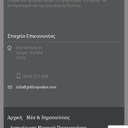
εταιρικό και εμπορικό δίκαιο, στο φορολογικό, στο δίκαιο του
ανταγωνισμού και της Ευρωπαϊκής Ένωσης.
Στοιχεία Επικοινωνίας
Παντανάσης 64
Πάτρα - Ελλάδα
26221
2610 272 628
info@golfinopoulos.com
Αρχική
Νέα & δημοσιεύσεις
Ανακοίνωση Νομικού Περιεχομένου