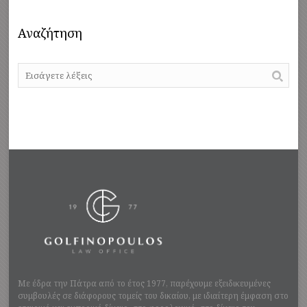
Αναζήτηση
Με έδρα την Πάτρα από το έτος 1977, παρέχουμε εξειδικευμένες
συμβουλές σε διάφορους τομείς του δικαίου, με ιδιαίτερη έμφαση στο