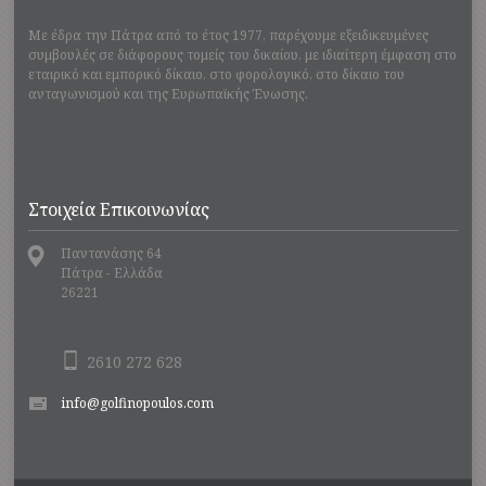
Με έδρα την Πάτρα από το έτος 1977, παρέχουμε εξειδικευμένες
συμβουλές σε διάφορους τομείς του δικαίου, με ιδιαίτερη έμφαση στο
εταιρικό και εμπορικό δίκαιο, στο φορολογικό, στο δίκαιο του
ανταγωνισμού και της Ευρωπαϊκής Ένωσης.
Στοιχεία Επικοινωνίας
Παντανάσης 64
Πάτρα - Ελλάδα
26221
2610 272 628
info@golfinopoulos.com