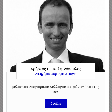
Χρήστος Η. Γκολφινόπουλος
Δικηγόρος παρ' Αρείω Πάγω
μέλος του Δικηγορικού Συλλόγου Πατρών από το έτος
1999
Profile