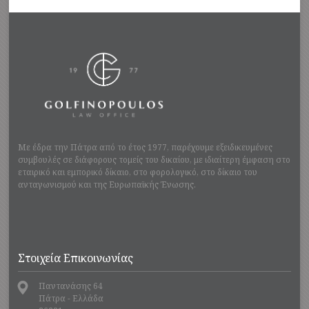
Με έδρα την Πάτρα από το έτος 1977, παρέχουμε εξειδικευμένες
συμβουλές σε διάφορους τομείς του δικαίου, με ιδιαίτερη έμφαση στο
εταιρικό και εμπορικό δίκαιο, στο φορολογικό, στο δίκαιο του
ανταγωνισμού και της Ευρωπαϊκής Ένωσης.
Στοιχεία Επικοινωνίας
Παντανάσης 64
Πάτρα - Ελλάδα