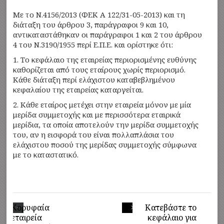
Με το N.4156/2013 (ΦΕΚ Α 122/31-05-2013) και τη
διάταξη του άρθρου 3, παράγραφοι 9 και 10,
αντικαταστάθηκαν οι παράγραφοι 1 και 2 του άρθρου
4 του N.3190/1955 περί Ε.Π.Ε. και ορίστηκε ότι:
1. Το κεφάλαιο της εταιρείας περιορισμένης ευθύνης
καθορίζεται από τους εταίρους χωρίς περιορισμό.
Κάθε διάταξη περί ελάχιστου καταβεβλημένου
κεφαλαίου της εταιρείας καταργείται.
2. Κάθε εταίρος μετέχει στην εταιρεία μόνον με μία
μερίδα συμμετοχής και με περισσότερα εταιρικά
μερίδια, τα οποία αποτελούν την μερίδα συμμετοχής
του, αν η εισφορά του είναι πολλαπλάσια του
ελάχιστου ποσού της μερίδας συμμετοχής σύμφωνα
με το καταστατικό.
Κορυφαία
Κατεβάστε το
εταιρεία
κεφάλαιο για